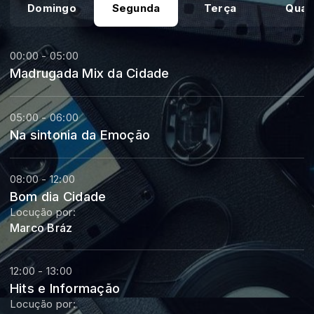
Domingo
Segunda
Terça
Quar
00:00 - 05:00
Madrugada Mix da Cidade
05:00 - 06:00
Na sintonia da Emoção
08:00 - 12:00
Bom dia Cidade
Locução por:
Marco Bráz
12:00 - 13:00
Hits e Informação
Locução por: