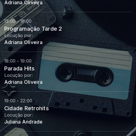
Adriana Oliveira
13:00 - 18:00
Programação Tarde 2
Locução por:
Adriana Oliveira
18:00 - 19:00
Parada Hits
Locução por:
Adriana Oliveira
19:00 - 22:00
Cidade Retrohits
Locução por:
Juliana Andrade