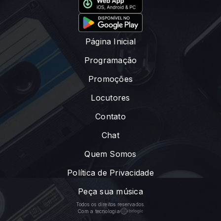
Página Inicial
Programação
Promoções
Locutores
Contato
Chat
Quem Somos
Política de Privacidade
Peça sua música
Todos os direitos reservados.
Com a tecnologia