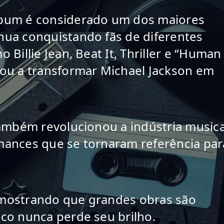
bum é considerado um dos maiores 
ua conquistando fãs de diferentes 
Billie Jean, Beat It, Thriller e “Human 
ou a transformar Michael Jackson em 
também revolucionou a indústria musical
mances que se tornaram referência para
mostrando que grandes obras são 
co nunca perde seu brilho.