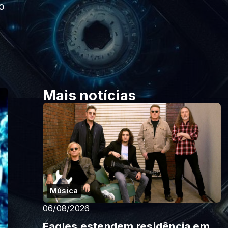
o
Mais notícias
Música
06/08/2026
Eagles estendem residência em