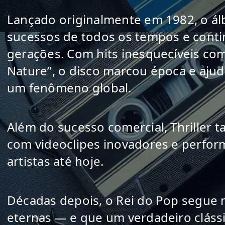
Lançado originalmente em 1982, o ál
sucessos de todos os tempos e contin
gerações. Com hits inesquecíveis como 
Nature”, o disco marcou época e ajud
um fenômeno global.
Além do sucesso comercial, Thriller 
com videoclipes inovadores e perfor
artistas até hoje.
Décadas depois, o Rei do Pop segue 
eternas — e que um verdadeiro clássi