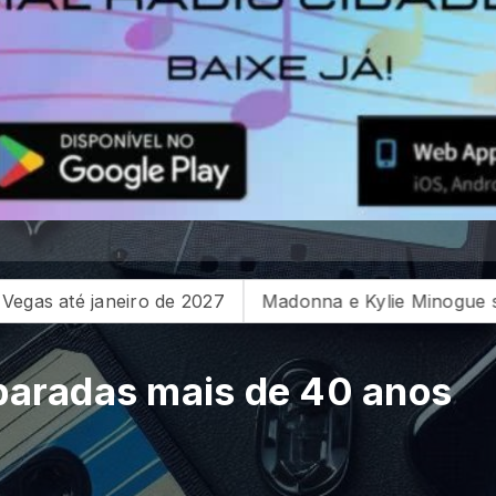
 Minogue surpreendem fãs com encontro histórico em A
s paradas mais de 40 anos