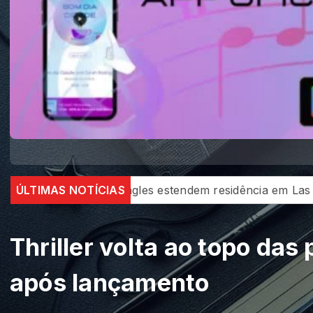
ia em Las Vegas até janeiro de 2027
ÚLTIMAS NOTÍCIAS
Madonna e Kylie
Thriller volta ao topo da
após lançamento