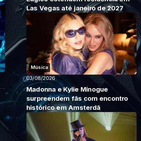
Las Vegas até janeiro de 2027
Música
03/08/2026
Madonna e Kylie Minogue
surpreendem fãs com encontro
histórico em Amsterdã