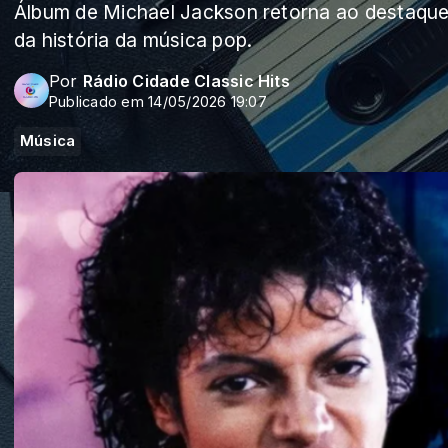
Álbum de Michael Jackson retorna ao destaque 
da história da música pop.
Por
Rádio Cidade Classic Hits
Publicado em 14/05/2026 19:07
Música