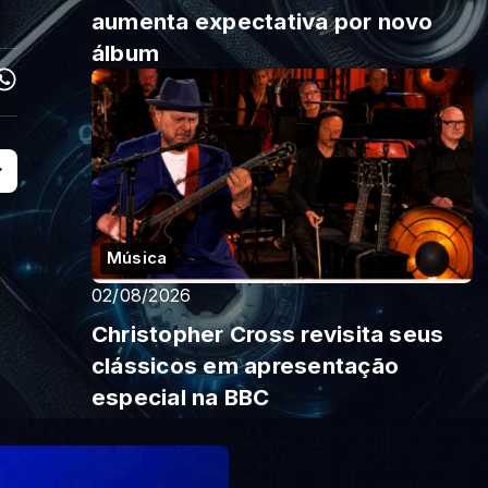
aumenta expectativa por novo
álbum
Música
02/08/2026
Christopher Cross revisita seus
clássicos em apresentação
especial na BBC