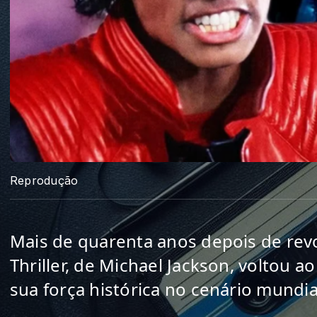
Reprodução
Mais de quarenta anos depois de revol
Thriller, de Michael Jackson, voltou a
sua força histórica no cenário mundia