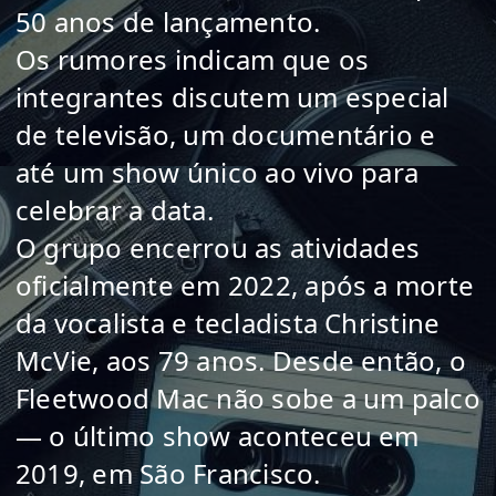
50 anos de lançamento.
Os rumores indicam que os
integrantes discutem um especial
de televisão, um documentário e
até um show único ao vivo para
celebrar a data.
O grupo encerrou as atividades
oficialmente em 2022, após a morte
da vocalista e tecladista Christine
McVie, aos 79 anos. Desde então, o
Fleetwood Mac não sobe a um palco
— o último show aconteceu em
2019, em São Francisco.