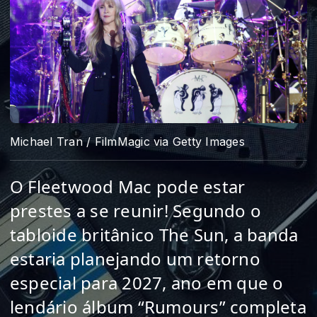
Michael Tran / FilmMagic via Getty Images
O Fleetwood Mac pode estar
prestes a se reunir! Segundo o
tabloide britânico The Sun, a banda
estaria planejando um retorno
especial para 2027, ano em que o
lendário álbum “Rumours” completa