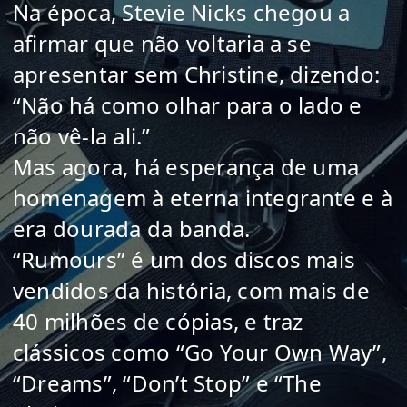
Na época, Stevie Nicks chegou a
afirmar que não voltaria a se
apresentar sem Christine, dizendo:
“Não há como olhar para o lado e
não vê-la ali.”
Mas agora, há esperança de uma
homenagem à eterna integrante e à
era dourada da banda.
“Rumours” é um dos discos mais
vendidos da história, com mais de
40 milhões de cópias, e traz
clássicos como “Go Your Own Way”,
“Dreams”, “Don’t Stop” e “The