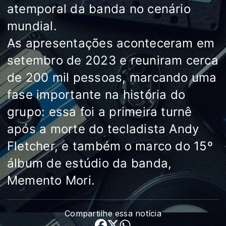
atemporal da banda no cenário
mundial.
As apresentações aconteceram em
setembro de 2023 e reuniram cerca
de 200 mil pessoas, marcando uma
fase importante na história do
grupo: essa foi a primeira turnê
após a morte do tecladista Andy
Fletcher, e também o marco do 15º
álbum de estúdio da banda,
Memento Mori.
Compartilhe essa notícia