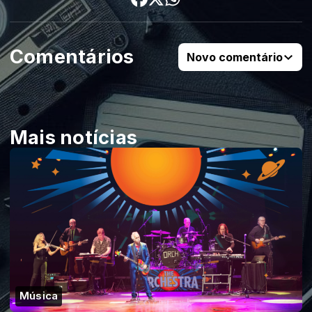
Comentários
Novo comentário
Mais notícias
Música