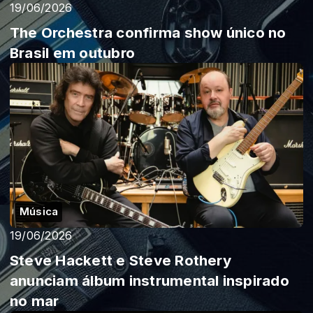
19/06/2026
The Orchestra confirma show único no
Brasil em outubro
Música
19/06/2026
Steve Hackett e Steve Rothery
anunciam álbum instrumental inspirado
no mar