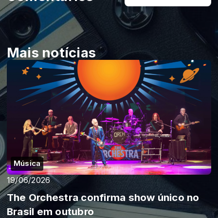
Mais notícias
Música
19/06/2026
The Orchestra confirma show único no
Brasil em outubro