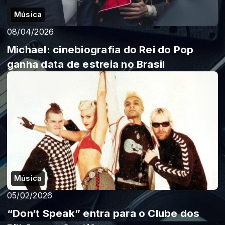
Música
08/04/2026
Michael: cinebiografia do Rei do Pop
ganha data de estreia no Brasil
Música
05/02/2026
“Don’t Speak” entra para o Clube dos