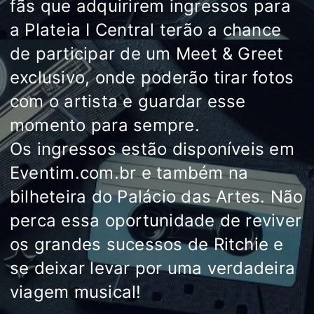
fãs que adquirirem ingressos para
a Plateia I Central terão a chance
de participar de um Meet & Greet
exclusivo, onde poderão tirar fotos
com o artista e guardar esse
momento para sempre.
Os ingressos estão disponíveis em
Eventim.com.br e também na
bilheteira do Palácio das Artes. Não
perca essa oportunidade de reviver
os grandes sucessos de Ritchie e
se deixar levar por uma verdadeira
viagem musical!