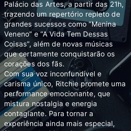
Palácio das Artes, a partir das 21h,
trazendo um repertório repleto de
grandes sucessos como “Menina
Veneno” e “A Vida Tem Dessas
Coisas”, além de novas músicas
que certamente conquistarão os
corações dos fãs.
Com sua voz inconfundível e
carisma único, Ritchie promete uma
performance emocionante, que
mistura nostalgia e energia
contagiante. Para tornar a
experiência ainda mais especial,