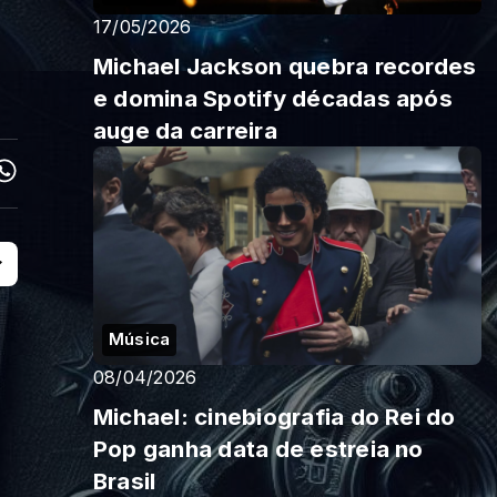
17/05/2026
Michael Jackson quebra recordes
e domina Spotify décadas após
auge da carreira
Música
08/04/2026
Michael: cinebiografia do Rei do
Pop ganha data de estreia no
Brasil