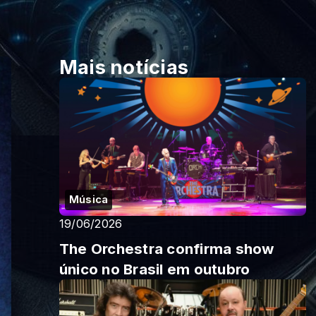
Mais notícias
Música
19/06/2026
The Orchestra confirma show
único no Brasil em outubro