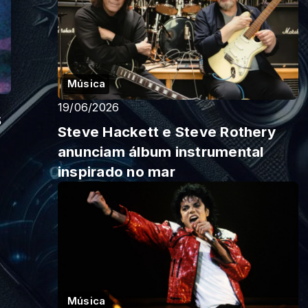
Música
19/06/2026
s
Steve Hackett e Steve Rothery
anunciam álbum instrumental
inspirado no mar
Música