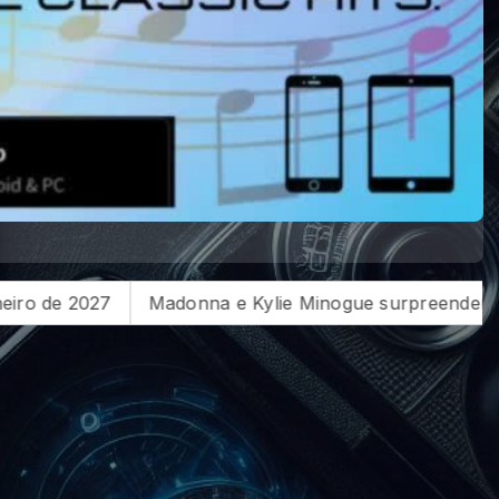
rpreendem fãs com encontro histórico em Amsterdã