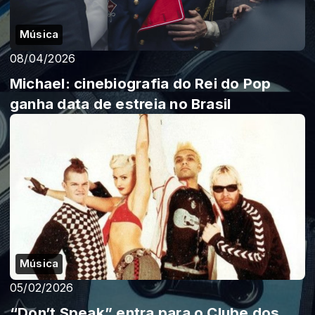
Música
08/04/2026
Michael: cinebiografia do Rei do Pop
ganha data de estreia no Brasil
Música
05/02/2026
“Don’t Speak” entra para o Clube dos