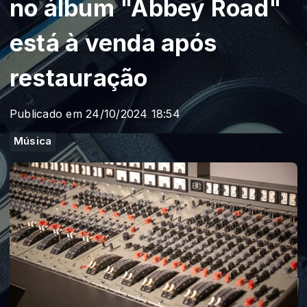
no álbum "Abbey Road"
está à venda após
restauração
Publicado em 24/10/2024 18:54
Música