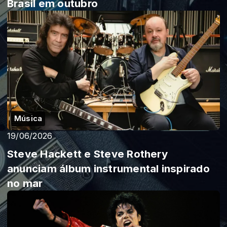
Brasil em outubro
Música
19/06/2026
Steve Hackett e Steve Rothery
anunciam álbum instrumental inspirado
no mar