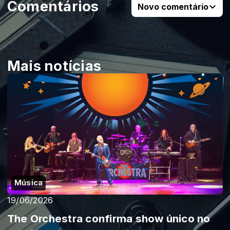
Comentários
Novo comentário
Mais notícias
Música
19/06/2026
The Orchestra confirma show único no