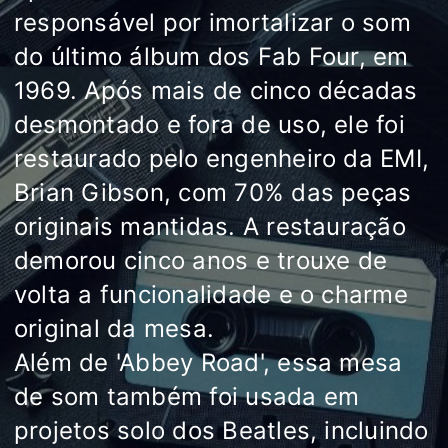
responsável por imortalizar o som
do último álbum dos Fab Four, em
1969. Após mais de cinco décadas
desmontado e fora de uso, ele foi
restaurado pelo engenheiro da EMI,
Brian Gibson, com 70% das peças
originais mantidas. A restauração
demorou cinco anos e trouxe de
volta a funcionalidade e o charme
original da mesa.
Além de 'Abbey Road', essa mesa
de som também foi usada em
projetos solo dos Beatles, incluindo