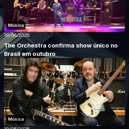
Música
19/06/2026
The Orchestra confirma show único no
Brasil em outubro
Música