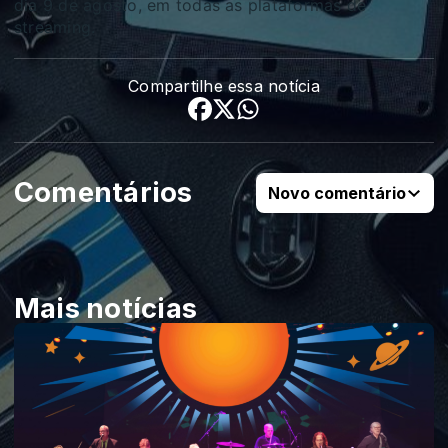
dia 9 de agosto, em todas as plataformas de
streaming.
Compartilhe essa notícia
Comentários
Novo comentário
Mais notícias