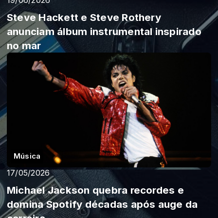
19/06/2026
Steve Hackett e Steve Rothery
anunciam álbum instrumental inspirado
no mar
Música
17/05/2026
Michael Jackson quebra recordes e
domina Spotify décadas após auge da