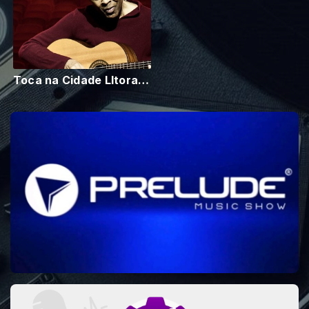
Toca na Cidade LItoral Norte